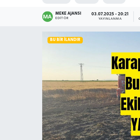
MEKE AJANSI
03.07.2025 - 20:21
EDITÖR
YAYINLANMA
BU BIR İLANDIR