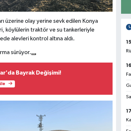
arı üzerine olay yerine sevk edilen Konya
i, köylülerin traktör ve su tankerleriyle
de alevleri kontrol altına aldı.
1
Ri
turma sürüyor.
1
ar'da Bayrak Değişimi!
Fa
üle
Ga
Sa
1
Ka