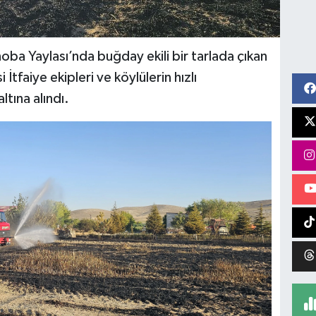
noba Yaylası’nda buğday ekili bir tarlada çıkan
tfaiye ekipleri ve köylülerin hızlı
tına alındı.