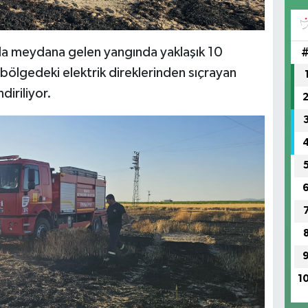
da meydana gelen yangında yaklaşık 10
 bölgedeki elektrik direklerinden sıçrayan
diriliyor.
1