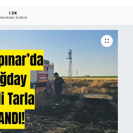
1 DK
OKUNMA SÜRESI