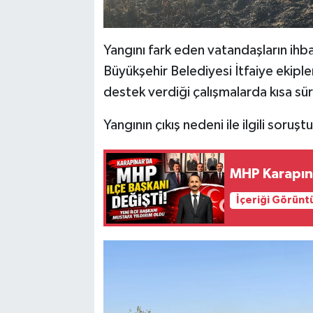
Yangını fark eden vatandaşların ihb
Büyükşehir Belediyesi İtfaiye ekipler
destek verdiği çalışmalarda kısa süre
Yangının çıkış nedeni ile ilgili soruş
MHP Karapın
İçeriği Görünt