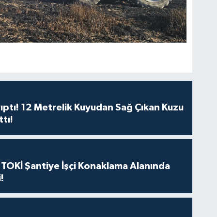
ıptı! 12 Metrelik Kuyudan Sağ Çıkan Kuzu
ttı!
 TOKİ Şantiye İşçi Konaklama Alanında
!