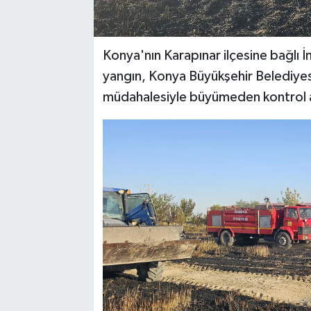
Konya'nın Karapınar ilçesine bağlı İ
yangın, Konya Büyükşehir Belediyesi İ
müdahalesiyle büyümeden kontrol al