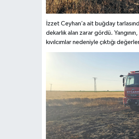
İzzet Ceyhan’a ait buğday tarlasın
dekarlık alan zarar gördü. Yangının,
kıvılcımlar nedeniyle çıktığı değerlen