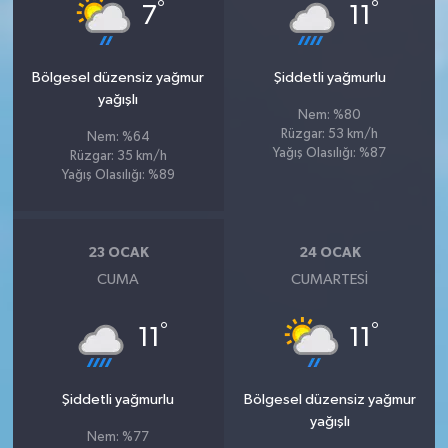
°
°
7
11
Bölgesel düzensiz yağmur
Şiddetli yağmurlu
yağışlı
Nem: %80
Rüzgar: 53 km/h
Nem: %64
Yağış Olasılığı: %87
Rüzgar: 35 km/h
Yağış Olasılığı: %89
23 OCAK
24 OCAK
CUMA
CUMARTESI
°
°
11
11
Şiddetli yağmurlu
Bölgesel düzensiz yağmur
yağışlı
Nem: %77