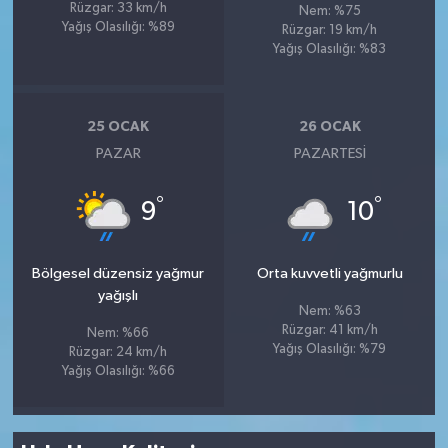
Rüzgar: 33 km/h
Nem: %75
Yağış Olasılığı: %89
Rüzgar: 19 km/h
Yağış Olasılığı: %83
25 OCAK
26 OCAK
PAZAR
PAZARTESI
°
°
9
10
Bölgesel düzensiz yağmur
Orta kuvvetli yağmurlu
yağışlı
Nem: %63
Rüzgar: 41 km/h
Nem: %66
Yağış Olasılığı: %79
Rüzgar: 24 km/h
Yağış Olasılığı: %66