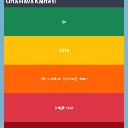
Urla Hava Kalitesi
İyi
Orta
Hassaslar için sağlıksız
Sağlıksız