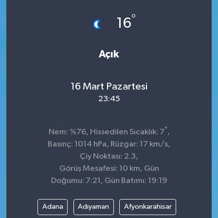
°
16
Açık
16 Mart Pazartesi
23:45
°
Nem: %76, Hissedilen Sıcaklık: 7
,
Basınç: 1014 hPa, Rüzgar: 17 km/s,
Çiy Noktası: 2.3,
Görüş Mesafesi: 10 km, Gün
Doğumu: 7:21, Gün Batımı: 19:19
Adana
Adıyaman
Afyonkarahisar