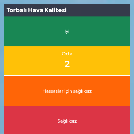
Torbalı Hava Kalitesi
İyi
Orta
2
Hassaslar için sağlıksız
Sağlıksız