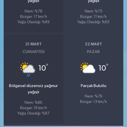
yağışlı
yağışlı
Nem: %78
Nem: %75
Rüzgar: 17 km/h
Rüzgar: 11 km/h
Yağış Olasılığı: %89
Yağış Olasılığı: %65
21 MART
22 MART
CUMARTESI
PAZAR
°
°
10
10
Bölgesel düzensiz yağmur
Parçalı Bulutlu
yağışlı
Nem: %76
Rüzgar: 13 km/h
Nem: %86
Rüzgar: 19 km/h
Yağış Olasılığı: %87