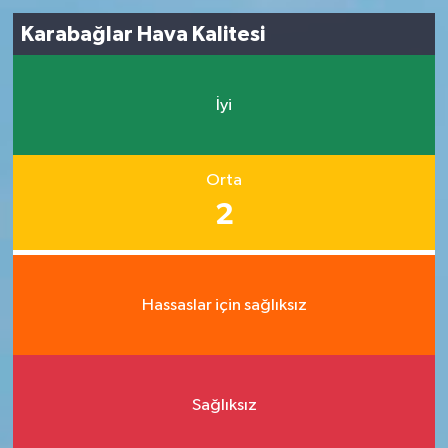
Karabağlar Hava Kalitesi
İyi
Orta
2
Hassaslar için sağlıksız
Sağlıksız