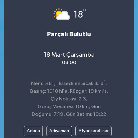
°
18
Parçalı Bulutlu
18 Mart Çarşamba
08:00
°
Nem: %81, Hissedilen Sıcaklık: 8
,
Basınç: 1010 hPa, Rüzgar: 19 km/s,
Çiy Noktası: 2.3,
Görüş Mesafesi: 10 km, Gün
Doğumu: 7:19, Gün Batımı: 19:22
Adana
Adıyaman
Afyonkarahisar