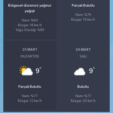
Bölgesel düzensiz yağmur
Parçalı Bulutlu
yağışlı
Nem: %79
Rüzgar: 16 km/h
Nem: %84
Rüzgar: 18 km/h
Yağış Olasılığı: %89
23 MART
24 MART
PAZARTESI
SALI
°
°
9
9
Parçalı Bulutlu
Bulutlu
Nem: %77
Nem: %77
Rüzgar: 12 km/h
Rüzgar: 20 km/h