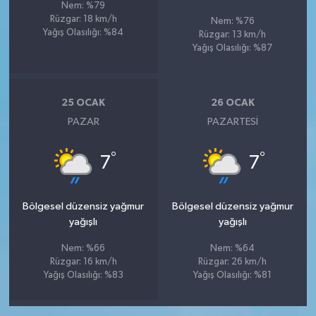
Nem: %79
Rüzgar: 18 km/h
Nem: %76
Yağış Olasılığı: %84
Rüzgar: 13 km/h
Yağış Olasılığı: %87
25 OCAK
26 OCAK
PAZAR
PAZARTESI
°
°
7
7
Bölgesel düzensiz yağmur
Bölgesel düzensiz yağmur
yağışlı
yağışlı
Nem: %66
Nem: %64
Rüzgar: 16 km/h
Rüzgar: 26 km/h
Yağış Olasılığı: %83
Yağış Olasılığı: %81