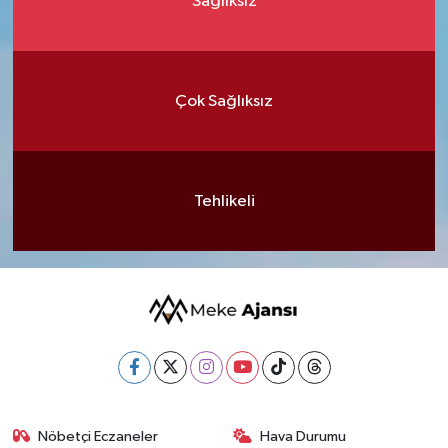
Sağlıksız
Çok Sağlıksız
Tehlikeli
Nöbetçi Eczaneler
Hava Durumu