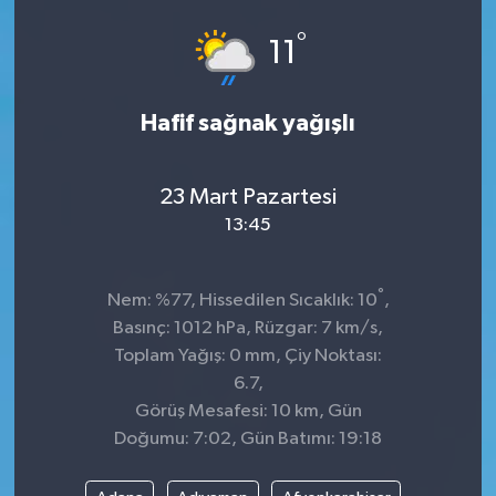
°
11
Hafif sağnak yağışlı
23 Mart Pazartesi
13:45
°
Nem: %77, Hissedilen Sıcaklık: 10
,
Basınç: 1012 hPa, Rüzgar: 7 km/s,
Toplam Yağış: 0 mm, Çiy Noktası:
6.7,
Görüş Mesafesi: 10 km, Gün
Doğumu: 7:02, Gün Batımı: 19:18