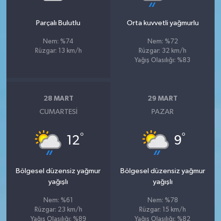
Parçalı Bulutlu
Orta kuvvetli yağmurlu
Nem: %74
Nem: %72
Rüzgar: 13 km/h
Rüzgar: 32 km/h
Yağış Olasılığı: %83
28 MART
29 MART
CUMARTESI
PAZAR
°
°
12
9
Bölgesel düzensiz yağmur
Bölgesel düzensiz yağmur
yağışlı
yağışlı
Nem: %61
Nem: %78
Rüzgar: 23 km/h
Rüzgar: 15 km/h
Yağış Olasılığı: %89
Yağış Olasılığı: %82