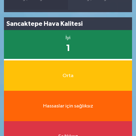
Sancaktepe Hava Kalitesi
İyi
1
Orta
Hassaslar için sağlıksız