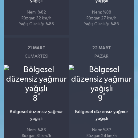
yağışlı
yağışlı
Nem: %82
Nem: %88
Rüzgar: 32 km/h
Rüzgar: 27 km/h
Yağış Olasılığı: %88
Yağış Olasılığı: %86
21 MART
22 MART
CUMARTESI
PAZAR
°
°
8
9
Bölgesel düzensiz yağmur
Bölgesel düzensiz yağmur
yağışlı
yağışlı
Nem: %83
Nem: %87
Rüzgar: 31 km/h
Rüzgar: 24 km/h