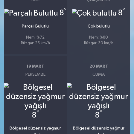
°
°
8
8
Parçalı Bulutlu
Çok bulutlu
Nem: %72
Nem: %80
Rüzgar: 25 km/h
Rüzgar: 30 km/h
19 MART
20 MART
PERŞEMBE
CUMA
°
°
8
8
Bölgesel düzensiz yağmur
Bölgesel düzensiz yağmur