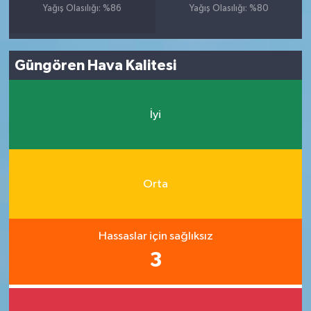
Yağış Olasılığı: %86
Yağış Olasılığı: %80
Güngören Hava Kalitesi
İyi
Orta
Hassaslar için sağlıksız
3