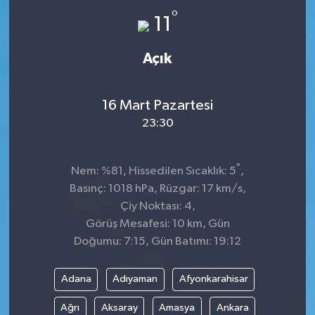
°
11
Açık
16 Mart Pazartesi
23:30
°
Nem: %81, Hissedilen Sıcaklık: 5
,
Basınç: 1018 hPa, Rüzgar: 17 km/s,
Çiy Noktası: 4,
Görüş Mesafesi: 10 km, Gün
Doğumu: 7:15, Gün Batımı: 19:12
Adana
Adıyaman
Afyonkarahisar
Ağrı
Aksaray
Amasya
Ankara