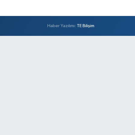
Haber Yazılımı:
TE Bilişim