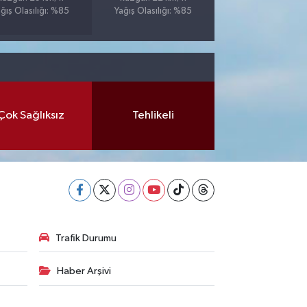
ğış Olasılığı: %85
Yağış Olasılığı: %85
Çok Sağlıksız
Tehlikeli
Trafik Durumu
Haber Arşivi