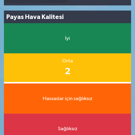
Payas Hava Kalitesi
İyi
Orta
2
Hassaslar için sağlıksız
Sağlıksız