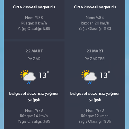
Orta kuvvetli yağmurlu
Orta kuvvetli yağmurlu
Nem: %88
Nem: %84
Rüzgar: 8 km/h
Rüzgar: 20 km/h
Yağış Olasılığı: %89
Yağış Olasılığı: %83
22 MART
23 MART
PAZAR
PAZARTESI
°
°
13
13
Bölgesel düzensiz yağmur
Bölgesel düzensiz yağmur
yağışlı
yağışlı
Nem: %78
Nem: %73
Rüzgar: 14 km/h
Rüzgar: 12 km/h
Yağış Olasılığı: %89
Yağış Olasılığı: %86