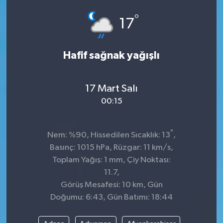
°
17
Hafif sağnak yağışlı
17 Mart Salı
00:15
°
Nem: %90, Hissedilen Sıcaklık: 13
,
Basınç: 1015 hPa, Rüzgar: 11 km/s,
Toplam Yağış: 1 mm, Çiy Noktası:
11.7,
Görüş Mesafesi: 10 km, Gün
Doğumu: 6:43, Gün Batımı: 18:44