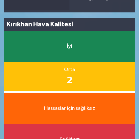
Kırıkhan Hava Kalitesi
İyi
Orta
2
Hassaslar için sağlıksız