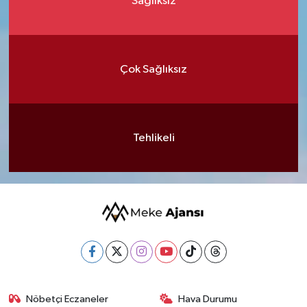
Sağlıksız
Çok Sağlıksız
Tehlikeli
Nöbetçi Eczaneler
Hava Durumu