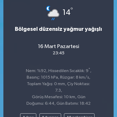
°
14
Bölgesel düzensiz yağmur yağışlı
16 Mart Pazartesi
23:45
°
Nem: %92, Hissedilen Sıcaklık: 9
,
Basınç: 1015 hPa, Rüzgar: 8 km/s,
Toplam Yağış: 0 mm, Çiy Noktası:
7.3,
Görüş Mesafesi: 10 km, Gün
Doğumu: 6:44, Gün Batımı: 18:42