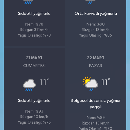
Şiddetli yağmurlu
Orta kuvvetli yağmurlu
Nem: %78
Nem: %90
Rüzgar: 37 km/h
Rüzgar: 13 km/h
Yağış Olasılığı: %78
Yağış Olasılığı: %85
21 MART
22 MART
CUMARTESI
PAZAR
°
°
11
11
Şiddetli yağmurlu
Bölgesel düzensiz yağmur
yağışlı
Nem: %93
Rüzgar: 10 km/h
Nem: %89
Yağış Olasılığı: %76
Rüzgar: 13 km/h
Yağış Olasılığı: %80