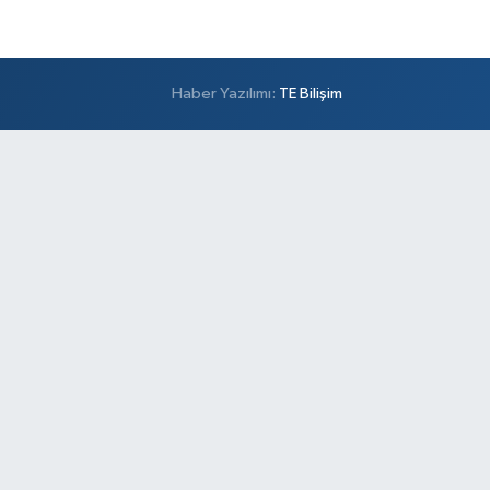
Haber Yazılımı:
TE Bilişim