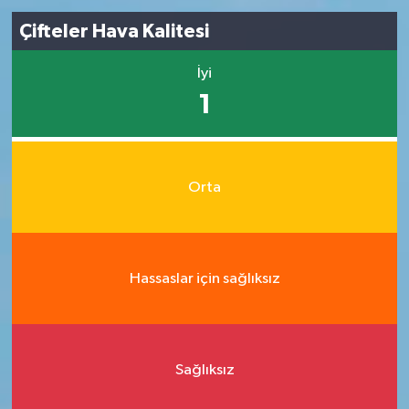
Çifteler Hava Kalitesi
İyi
1
Orta
Hassaslar için sağlıksız
Sağlıksız