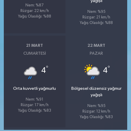
yağışlı
Nem: %87
Rüzgar: 22 km/h
Nem: %95
Yağış Olasılığı: %88
Rüzgar: 21 km/h
Yağış Olasılığı: %88
21 MART
22 MART
CUMARTESI
PAZAR
°
°
4
4
Orta kuvvetli yağmurlu
Bölgesel düzensiz yağmur
yağışlı
Nem: %91
Rüzgar: 17 km/h
Nem: %95
Yağış Olasılığı: %83
Rüzgar: 12 km/h
Yağış Olasılığı: %83