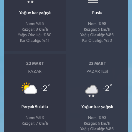
Yoğun kar yağışlı
Puslu
Nem: %95
Nem: %98
Rüzgar: 8 km/h
Rüzgar: 5 km/h
Yağış Olasılığı: %80
Yağış Olasılığı: %86
Kar Olasılığı: %41
Kar Olasılığı: %33
22 MART
23 MART
PAZAR
PAZARTESI
°
°
-2
-2
Parçalı Bulutlu
Yoğun kar yağışlı
Nem: %93
Nem: %93
Rüzgar: 7 km/h
Rüzgar: 6 km/h
Yağış Olasılığı: %86