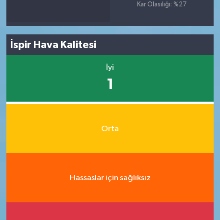
Kar Olasılığı: %27
İspir Hava Kalitesi
İyi
1
Orta
Hassaslar için sağlıksız