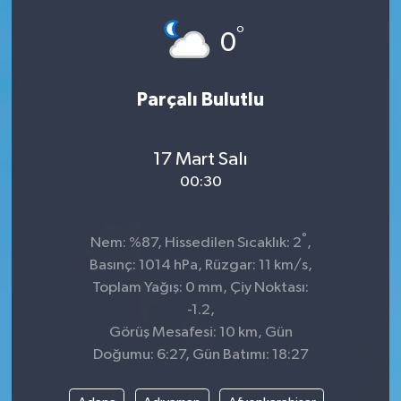
°
0
Parçalı Bulutlu
17 Mart Salı
00:30
°
Nem: %87, Hissedilen Sıcaklık: 2
,
Basınç: 1014 hPa, Rüzgar: 11 km/s,
Toplam Yağış: 0 mm, Çiy Noktası:
-1.2,
Görüş Mesafesi: 10 km, Gün
Doğumu: 6:27, Gün Batımı: 18:27