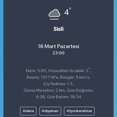
°
4
Sisli
16 Mart Pazartesi
23:00
°
Nem: %95, Hissedilen Sıcaklık: 2
,
Basınç: 1017 hPa, Rüzgar: 5 km/s,
Çiy Noktası: 1.5,
Görüş Mesafesi: 2 km, Gün Doğumu:
6:36, Gün Batımı: 18:34
Adana
Adıyaman
Afyonkarahisar