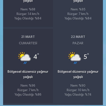
yağışlı
yağışlı
Nem: %68
Nem: %95
Rüzgar: 14 km/h
Rüzgar: 7 km/h
Yağış Olasılığı: %84
Yağış Olasılığı: %84
21 MART
22 MART
CUMARTESI
PAZAR
°
°
4
5
Bölgesel düzensiz yağmur
Bölgesel düzensiz yağmur
yağışlı
yağışlı
Nem: %96
Nem: %90
Rüzgar: 7 km/h
Rüzgar: 10 km/h
Yağış Olasılığı: %86
Yağış Olasılığı: %74