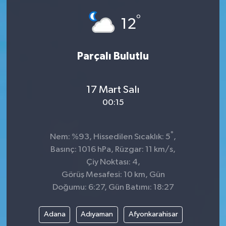
°
12
Parçalı Bulutlu
17 Mart Salı
00:15
°
Nem: %93, Hissedilen Sıcaklık: 5
,
Basınç: 1016 hPa, Rüzgar: 11 km/s,
Çiy Noktası: 4,
Görüş Mesafesi: 10 km, Gün
Doğumu: 6:27, Gün Batımı: 18:27
Adana
Adıyaman
Afyonkarahisar