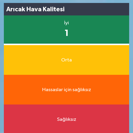
Arıcak Hava Kalitesi
İyi
1
Orta
Hassaslar için sağlıksız
Sağlıksız