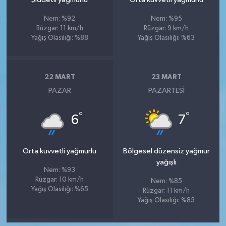
Nem: %92
Nem: %95
Rüzgar: 11 km/h
Rüzgar: 9 km/h
Yağış Olasılığı: %88
Yağış Olasılığı: %63
22 MART
23 MART
PAZAR
PAZARTESI
°
°
6
7
Orta kuvvetli yağmurlu
Bölgesel düzensiz yağmur
yağışlı
Nem: %93
Rüzgar: 10 km/h
Nem: %85
Yağış Olasılığı: %65
Rüzgar: 11 km/h
Yağış Olasılığı: %85