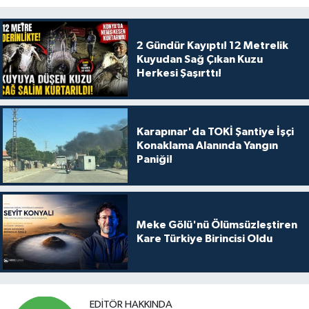
2 Gündür Kayıptı! 12 Metrelik
Kuyudan Sağ Çıkan Kuzu
Herkesi Şaşırttı!
Karapınar'da TOKİ Şantiye İşçi
Konaklama Alanında Yangın
Paniği!
Meke Gölü'nü Ölümsüzleştiren
Kare Türkiye Birincisi Oldu
EDITÖR HAKKINDA