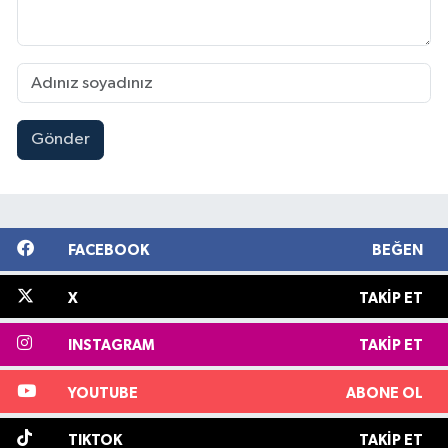
Gönder
FACEBOOK
BEĞEN
X
TAKIP ET
INSTAGRAM
TAKIP ET
YOUTUBE
ABONE OL
TIKTOK
TAKIP ET