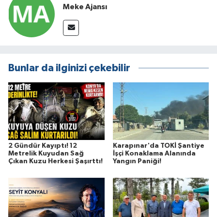
Meke Ajansı
Bunlar da ilginizi çekebilir
2 Gündür Kayıptı! 12
Karapınar'da TOKİ Şantiye
Metrelik Kuyudan Sağ
İşçi Konaklama Alanında
Çıkan Kuzu Herkesi Şaşırttı!
Yangın Paniği!