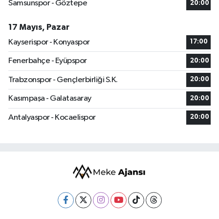
Samsunspor - Göztepe
20:00
17 Mayıs, Pazar
Kayserispor - Konyaspor
17:00
Fenerbahçe - Eyüpspor
20:00
Trabzonspor - Gençlerbirliği S.K.
20:00
Kasımpaşa - Galatasaray
20:00
Antalyaspor - Kocaelispor
20:00