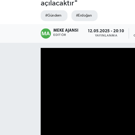
açılacaktır"
#Gündem
#Erdoğan
MEKE AJANSI
12.05.2025 - 20:10
EDITÖR
YAYINLANMA