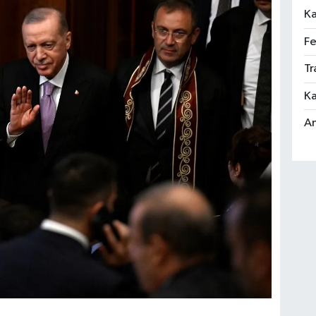
Ka
Fe
Tr
Ka
An