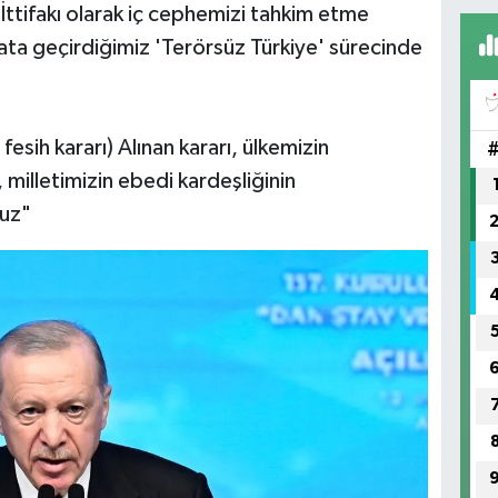
tifakı olarak iç cephemizi tahkim etme
ata geçirdiğimiz 'Terörsüz Türkiye' sürecinde
sih kararı) Alınan kararı, ülkemizin
milletimizin ebedi kardeşliğinin
ruz"