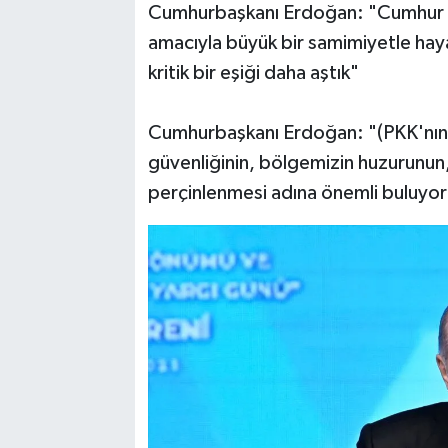
Cumhurbaşkanı Erdoğan: "Cumhur İt
amacıyla büyük bir samimiyetle hay
kritik bir eşiği daha aştık"
Cumhurbaşkanı Erdoğan: "(PKK'nın fe
güvenliğinin, bölgemizin huzurunun, 
perçinlenmesi adına önemli buluyo