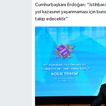
Cumhurbaşkanı Erdoğan: "İstihbarat 
yol kazasının yaşanmaması için bund
takip edecektir"