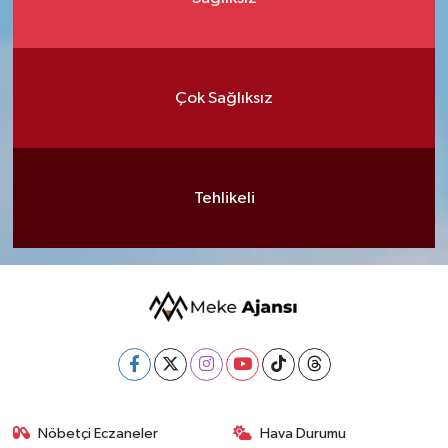
Çok Sağlıksız
Tehlikeli
Nöbetçi Eczaneler
Hava Durumu