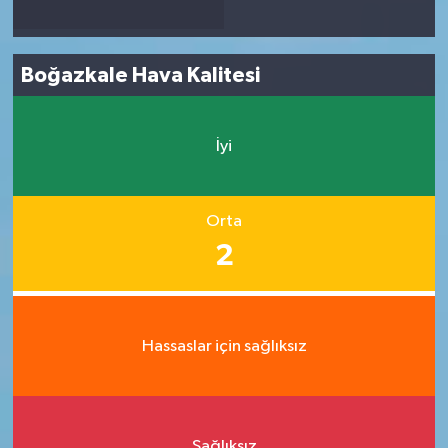
Boğazkale Hava Kalitesi
İyi
Orta
2
Hassaslar için sağlıksız
Sağlıksız