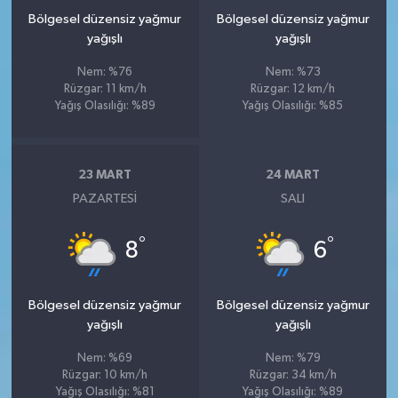
Bölgesel düzensiz yağmur
Bölgesel düzensiz yağmur
yağışlı
yağışlı
Nem: %76
Nem: %73
Rüzgar: 11 km/h
Rüzgar: 12 km/h
Yağış Olasılığı: %89
Yağış Olasılığı: %85
23 MART
24 MART
PAZARTESI
SALI
°
°
8
6
Bölgesel düzensiz yağmur
Bölgesel düzensiz yağmur
yağışlı
yağışlı
Nem: %69
Nem: %79
Rüzgar: 10 km/h
Rüzgar: 34 km/h
Yağış Olasılığı: %81
Yağış Olasılığı: %89