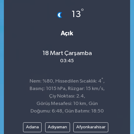
°
13
Açık
18 Mart Çarşamba
03:45
°
Nem: %80, Hissedilen Sıcaklık: 4
,
Basınç: 1015 hPa, Rüzgar: 15 km/s,
Çiy Noktası: 2.4,
Görüş Mesafesi: 10 km, Gün
Doğumu: 6:48, Gün Batımı: 18:50
Adana
Adıyaman
Afyonkarahisar