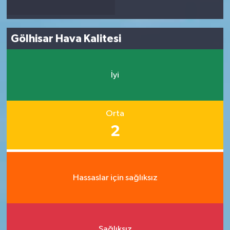
Gölhisar Hava Kalitesi
İyi
Orta
2
Hassaslar için sağlıksız
Sağlıksız