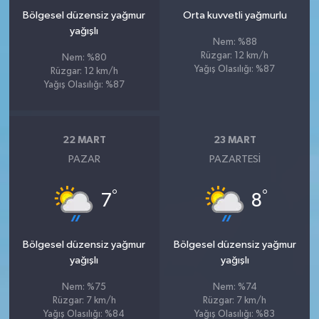
Bölgesel düzensiz yağmur
Orta kuvvetli yağmurlu
yağışlı
Nem: %88
Rüzgar: 12 km/h
Nem: %80
Yağış Olasılığı: %87
Rüzgar: 12 km/h
Yağış Olasılığı: %87
22 MART
23 MART
PAZAR
PAZARTESI
°
°
7
8
Bölgesel düzensiz yağmur
Bölgesel düzensiz yağmur
yağışlı
yağışlı
Nem: %75
Nem: %74
Rüzgar: 7 km/h
Rüzgar: 7 km/h
Yağış Olasılığı: %84
Yağış Olasılığı: %83