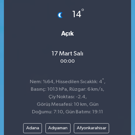
°
14
Açık
17 Mart Salı
00:00
°
Nem: %64, Hissedilen Sıcaklık: 4
,
Basınç: 1013 hPa, Rüzgar: 6 km/s,
Çiy Noktası: -2.4,
Görüş Mesafesi: 10 km, Gün
Doğumu: 7:10, Gün Batımı: 19:11
Adana
Adıyaman
Afyonkarahisar