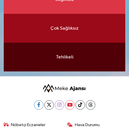
Çok Sağlıksız
Tehlikeli
Nöbetçi Eczaneler
Hava Durumu