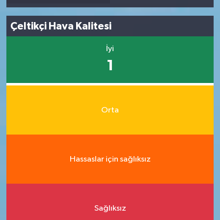
Çeltikçi Hava Kalitesi
İyi
1
Orta
Hassaslar için sağlıksız
Sağlıksız