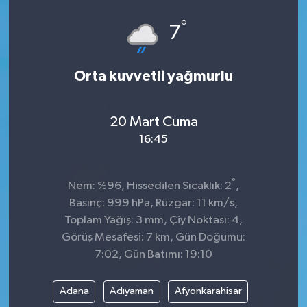
°
7
Orta kuvvetli yağmurlu
20 Mart Cuma
16:45
°
Nem: %96, Hissedilen Sıcaklık: 2
,
Basınç: 999 hPa, Rüzgar: 11 km/s,
Toplam Yağış: 3 mm, Çiy Noktası: 4,
Görüş Mesafesi: 7 km, Gün Doğumu:
7:02, Gün Batımı: 19:10
Adana
Adıyaman
Afyonkarahisar