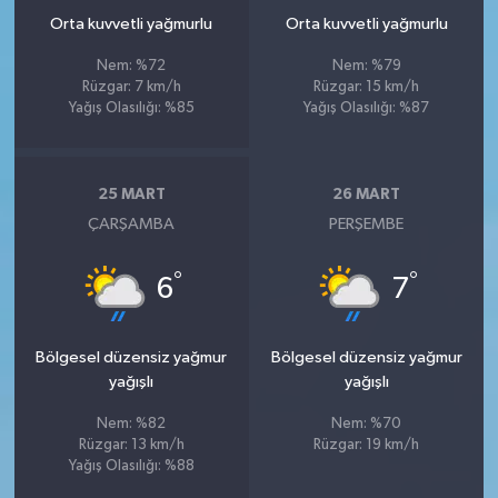
Orta kuvvetli yağmurlu
Orta kuvvetli yağmurlu
Nem: %72
Nem: %79
Rüzgar: 7 km/h
Rüzgar: 15 km/h
Yağış Olasılığı: %85
Yağış Olasılığı: %87
25 MART
26 MART
ÇARŞAMBA
PERŞEMBE
°
°
6
7
Bölgesel düzensiz yağmur
Bölgesel düzensiz yağmur
yağışlı
yağışlı
Nem: %82
Nem: %70
Rüzgar: 13 km/h
Rüzgar: 19 km/h
Yağış Olasılığı: %88