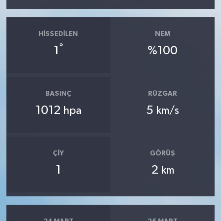
HISSEDILEN
NEM
°
1
%100
BASINÇ
RÜZGAR
1012
5
hpa
km/s
ÇIY
GÖRÜŞ
1
2
km