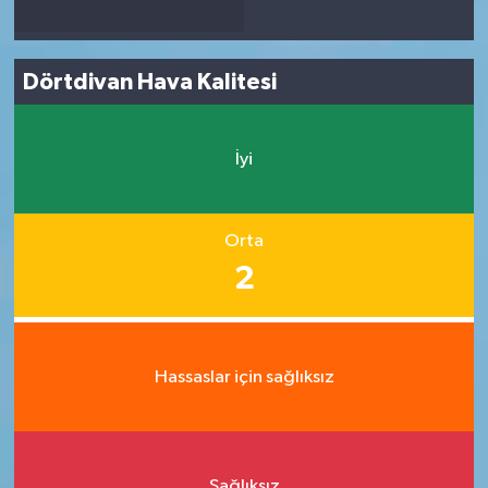
Dörtdivan Hava Kalitesi
İyi
Orta
2
Hassaslar için sağlıksız
Sağlıksız