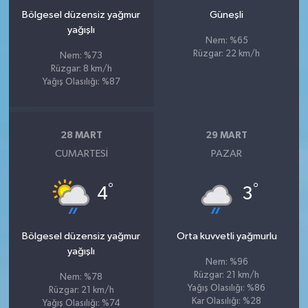
Bölgesel düzensiz yağmur
Güneşli
yağışlı
Nem: %65
Rüzgar: 22 km/h
Nem: %73
Rüzgar: 8 km/h
Yağış Olasılığı: %87
28 MART
29 MART
CUMARTESI
PAZAR
°
°
4
3
Bölgesel düzensiz yağmur
Orta kuvvetli yağmurlu
yağışlı
Nem: %96
Rüzgar: 21 km/h
Nem: %78
Yağış Olasılığı: %86
Rüzgar: 21 km/h
Kar Olasılığı: %28
Yağış Olasılığı: %74