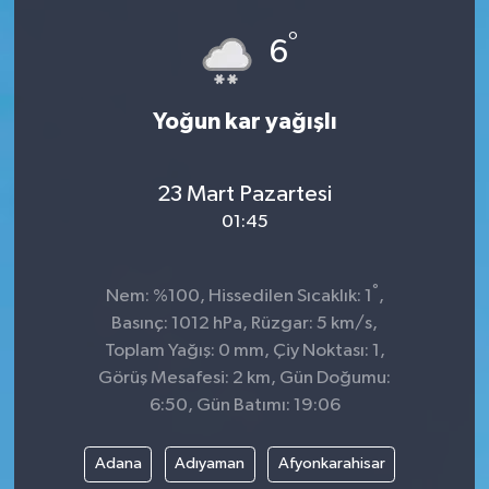
°
6
Yoğun kar yağışlı
23 Mart Pazartesi
01:45
°
Nem: %100, Hissedilen Sıcaklık: 1
,
Basınç: 1012 hPa, Rüzgar: 5 km/s,
Toplam Yağış: 0 mm, Çiy Noktası: 1,
Görüş Mesafesi: 2 km, Gün Doğumu:
6:50, Gün Batımı: 19:06
Adana
Adıyaman
Afyonkarahisar