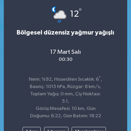
°
12
Bölgesel düzensiz yağmur yağışlı
17 Mart Salı
00:30
°
Nem: %92, Hissedilen Sıcaklık: 6
,
Basınç: 1015 hPa, Rüzgar: 8 km/s,
Toplam Yağış: 0 mm, Çiy Noktası:
5.1,
Görüş Mesafesi: 10 km, Gün
Doğumu: 6:22, Gün Batımı: 18:22