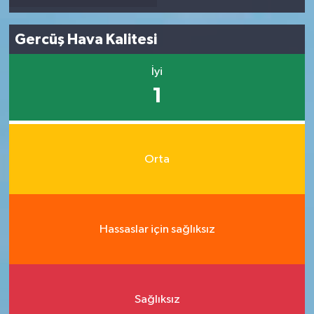
Gercüş Hava Kalitesi
İyi
1
Orta
Hassaslar için sağlıksız
Sağlıksız