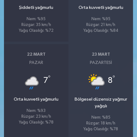
Şiddetli yağmurlu
Orta kuvvetli yağmurlu
Nem: %95
Nem: %95
Rüzgar: 35 km/h
Rüzgar: 21 km/h
Yağış Olasılığı: %72
Yağış Olasılığı: %84
22 MART
23 MART
PAZAR
PAZARTESI
°
°
7
8
Orta kuvvetli yağmurlu
Bölgesel düzensiz yağmur
yağışlı
Nem: %93
Rüzgar: 23 km/h
Nem: %85
Yağış Olasılığı: %78
Rüzgar: 18 km/h
Yağış Olasılığı: %78