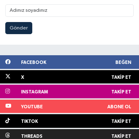
Gönder
FACEBOOK
BEĞEN
X
TAKIP ET
INSTAGRAM
TAKIP ET
YOUTUBE
ABONE OL
TIKTOK
TAKIP ET
THREADS
TAKIP ET