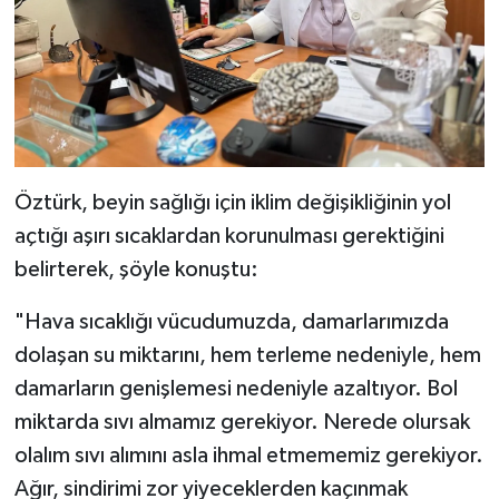
Öztürk, beyin sağlığı için iklim değişikliğinin yol
açtığı aşırı sıcaklardan korunulması gerektiğini
belirterek, şöyle konuştu:
"Hava sıcaklığı vücudumuzda, damarlarımızda
dolaşan su miktarını, hem terleme nedeniyle, hem
damarların genişlemesi nedeniyle azaltıyor. Bol
miktarda sıvı almamız gerekiyor. Nerede olursak
olalım sıvı alımını asla ihmal etmememiz gerekiyor.
Ağır, sindirimi zor yiyeceklerden kaçınmak