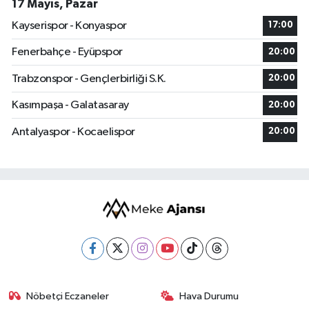
17 Mayıs, Pazar
Kayserispor - Konyaspor
17:00
Fenerbahçe - Eyüpspor
20:00
Trabzonspor - Gençlerbirliği S.K.
20:00
Kasımpaşa - Galatasaray
20:00
Antalyaspor - Kocaelispor
20:00
Nöbetçi Eczaneler
Hava Durumu