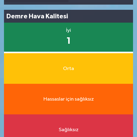
Demre Hava Kalitesi
İyi
1
Orta
Hassaslar için sağlıksız
Sağlıksız