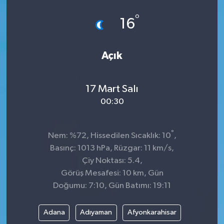
°
16
Açık
17 Mart Salı
00:30
°
Nem: %72, Hissedilen Sıcaklık: 10
,
Basınç: 1013 hPa, Rüzgar: 11 km/s,
Çiy Noktası: 5.4,
Görüş Mesafesi: 10 km, Gün
Doğumu: 7:10, Gün Batımı: 19:11
Adana
Adıyaman
Afyonkarahisar