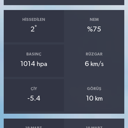
HISSEDILEN
NEM
°
2
%75
BASINÇ
RÜZGAR
1014
6
hpa
km/s
ÇIY
GÖRÜŞ
-5.4
10
km