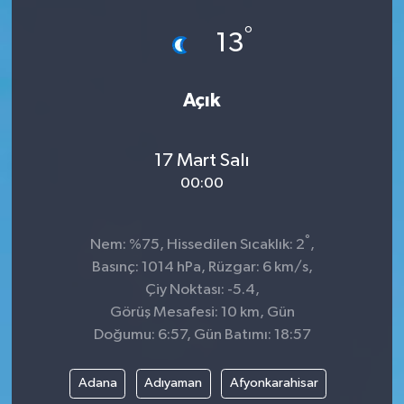
°
13
Açık
17 Mart Salı
00:00
°
Nem: %75, Hissedilen Sıcaklık: 2
,
Basınç: 1014 hPa, Rüzgar: 6 km/s,
Çiy Noktası: -5.4,
Görüş Mesafesi: 10 km, Gün
Doğumu: 6:57, Gün Batımı: 18:57
Adana
Adıyaman
Afyonkarahisar