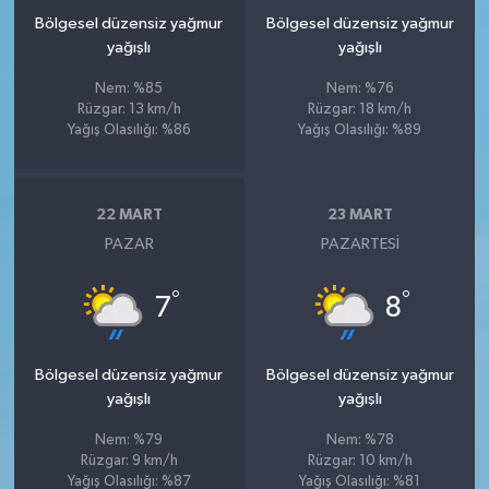
Bölgesel düzensiz yağmur
Bölgesel düzensiz yağmur
yağışlı
yağışlı
Nem: %85
Nem: %76
Rüzgar: 13 km/h
Rüzgar: 18 km/h
Yağış Olasılığı: %86
Yağış Olasılığı: %89
22 MART
23 MART
PAZAR
PAZARTESI
°
°
7
8
Bölgesel düzensiz yağmur
Bölgesel düzensiz yağmur
yağışlı
yağışlı
Nem: %79
Nem: %78
Rüzgar: 9 km/h
Rüzgar: 10 km/h
Yağış Olasılığı: %87
Yağış Olasılığı: %81