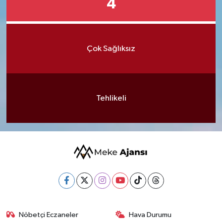
4
Çok Sağlıksız
Tehlikeli
Nöbetçi Eczaneler
Hava Durumu