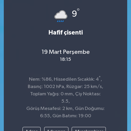
°
9
Hafif çisenti
19 Mart Perşembe
18:15
°
Nem: %86, Hissedilen Sıcaklık: 4
,
Basınç: 1002 hPa, Rüzgar: 25 km/s,
Toplam Yağış: 0 mm, Çiy Noktası:
5.5,
Görüş Mesafesi: 2 km, Gün Doğumu:
6:55, Gün Batımı: 19:00