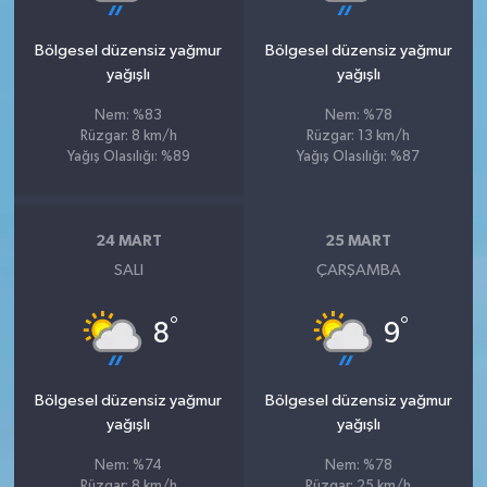
Bölgesel düzensiz yağmur
Bölgesel düzensiz yağmur
yağışlı
yağışlı
Nem: %83
Nem: %78
Rüzgar: 8 km/h
Rüzgar: 13 km/h
Yağış Olasılığı: %89
Yağış Olasılığı: %87
24 MART
25 MART
SALI
ÇARŞAMBA
°
°
8
9
Bölgesel düzensiz yağmur
Bölgesel düzensiz yağmur
yağışlı
yağışlı
Nem: %74
Nem: %78
Rüzgar: 8 km/h
Rüzgar: 25 km/h