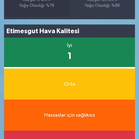
Yağış Olasılığı: %78
Yağış Olasılığı: %88
Etimesgut Hava Kalitesi
İyi
1
Orta
Hassaslar için sağlıksız