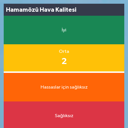
Hamamözü Hava Kalitesi
İyi
Orta
2
Hassaslar için sağlıksız
Sağlıksız