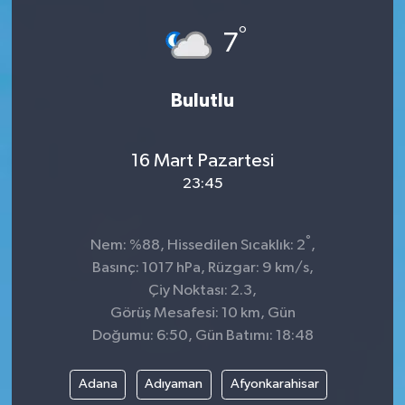
°
7
Bulutlu
16 Mart Pazartesi
23:45
°
Nem: %88, Hissedilen Sıcaklık: 2
,
Basınç: 1017 hPa, Rüzgar: 9 km/s,
Çiy Noktası: 2.3,
Görüş Mesafesi: 10 km, Gün
Doğumu: 6:50, Gün Batımı: 18:48
Adana
Adıyaman
Afyonkarahisar