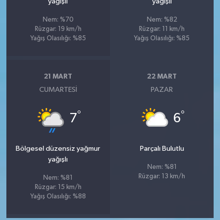
yağışlı
yağışlı
Nem: %70
Nem: %82
Rüzgar: 19 km/h
Rüzgar: 11 km/h
Yağış Olasılığı: %85
Yağış Olasılığı: %85
21 MART
22 MART
CUMARTESI
PAZAR
°
°
7
6
Bölgesel düzensiz yağmur
Parçalı Bulutlu
yağışlı
Nem: %81
Rüzgar: 13 km/h
Nem: %81
Rüzgar: 15 km/h
Yağış Olasılığı: %88