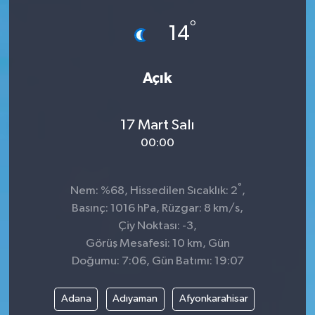
°
14
Açık
17 Mart Salı
00:00
°
Nem: %68, Hissedilen Sıcaklık: 2
,
Basınç: 1016 hPa, Rüzgar: 8 km/s,
Çiy Noktası: -3,
Görüş Mesafesi: 10 km, Gün
Doğumu: 7:06, Gün Batımı: 19:07
Adana
Adıyaman
Afyonkarahisar