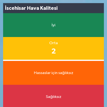
İscehisar Hava Kalitesi
İyi
Orta
2
Hassaslar için sağlıksız
Sağlıksız