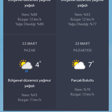
yağışlı
yağışlı
Nem: %88
Nem: %93
Rüzgar: 12 km/h
Rüzgar: 12 km/h
Yağış Olasılığı: %86
Yağış Olasılığı: %77
22 MART
23 MART
PAZAR
PAZARTESI
°
°
4
7
Bölgesel düzensiz yağmur
Parçalı Bulutlu
yağışlı
Nem: %79
Rüzgar: 13 km/h
Nem: %93
Rüzgar: 11 km/h