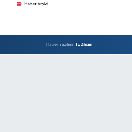
Haber Arşivi
Haber Yazılımı:
TE Bilişim