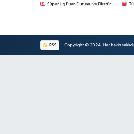
Süper Lig Puan Durumu ve Fikstür
Tü
RSS
Copyright © 2024. Her hakkı saklıdı