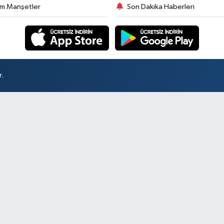
m Manşetler
Son Dakika Haberleri
r.