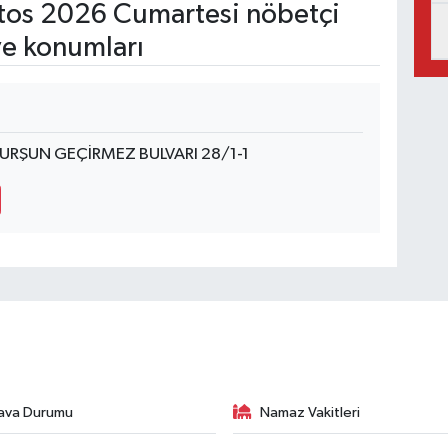
os 2026 Cumartesi nöbetçi
ve konumları
RŞUN GEÇİRMEZ BULVARI 28/1-1
ava Durumu
Namaz Vakitleri