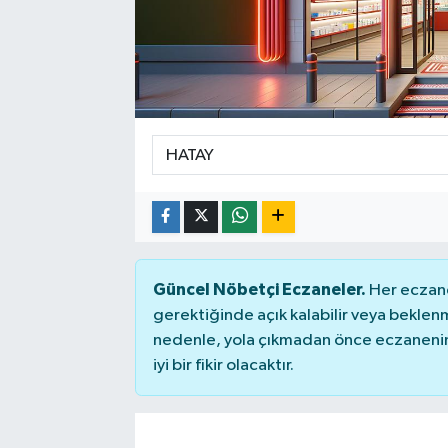
Güncel Nöbetçi Eczaneler.
Her eczane
gerektiğinde açık kalabilir veya bekle
nedenle, yola çıkmadan önce eczanenin 
iyi bir fikir olacaktır.